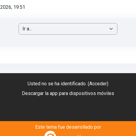
 2026, 19:51
Ir a...
Usted no se ha identificado. (
Acceder
)
Descargar la app para dispositivos móviles
Este tema fue desarrollado por