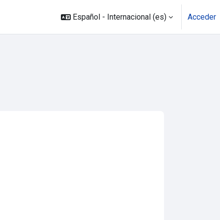
Español - Internacional ‎(es)‎
Acceder