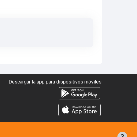
Descargar la app para dispositivos móviles