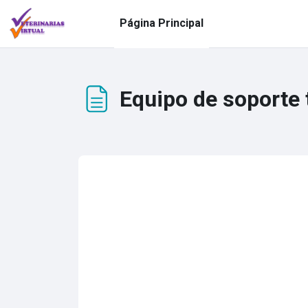
Salta al contenido principal
Página Principal
Equipo de soporte 