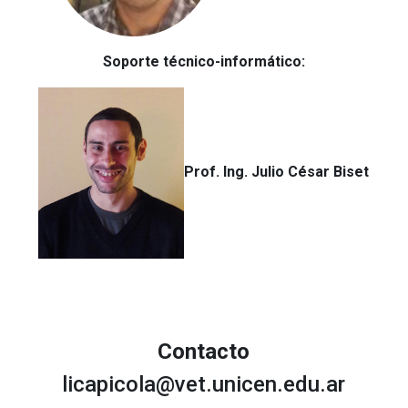
Soporte técnico-informático:
Prof. Ing. Julio César Biset
Contacto
licapicola@vet.unicen.edu.ar