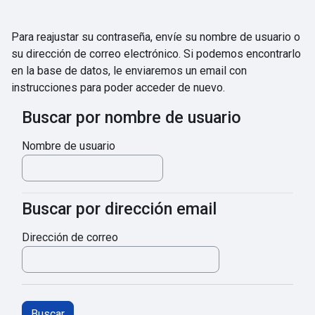
Salta al contenido principal
Para reajustar su contraseña, envíe su nombre de usuario o
su dirección de correo electrónico. Si podemos encontrarlo
en la base de datos, le enviaremos un email con
instrucciones para poder acceder de nuevo.
Buscar por nombre de usuario
Buscar por nombre de usuario
Nombre de usuario
Buscar por dirección email
Buscar por dirección email
Dirección de correo