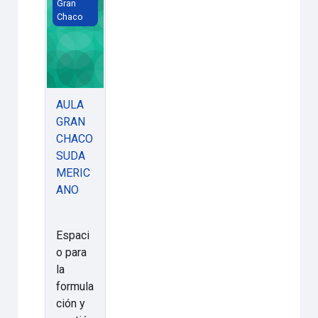
Gran
Chaco
AULA
GRAN
CHACO
SUDA
MERIC
ANO
Espaci
o para
la
formula
ción y