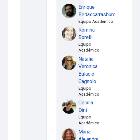
Enrique
Bedascarrasbure
Equipo Académico
Romina
Borelli
Equipo
Académico
Natalia
Veronica
Bulacio
Cagnolo
Equipo
Académico
Cecilia
Dini
Equipo
Académico
Maria
Alejandra