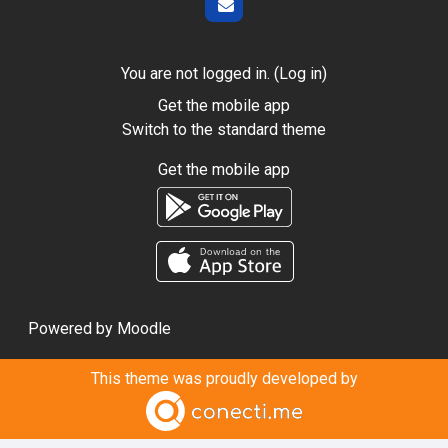
You are not logged in. (
Log in
)
Get the mobile app
Switch to the standard theme
Get the mobile app
Powered by
Moodle
This theme was proudly developed by