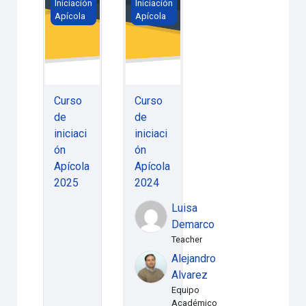
Iniciación
Iniciación
Apícola
Apícola
Curso
Curso
de
de
iniciaci
iniciaci
ón
ón
Apícola
Apícola
2025
2024
Luisa
Demarco
Teacher
Alejandro
Alvarez
Equipo
Académico